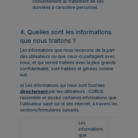
consentement au traitement de ses
données à caractère personnel.
4. Quelles sont les informations
que nous traitons ?
Les informations que nous recevons de la part
des utilisateurs ou que ceux-ci partagent avec
nous, et qui seront traitées avec la plus grande
confidentialité, sont traitées et gérées comme
suit.
a) Les informations qui nous sont fournies
directement
par les utilisateurs : CORUS
rassemble et stocke certaines informations que
l'utilisateur saisit sur le site internet, à travers les
sections/formulaires suivants.
Les
informations
que