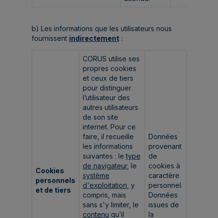
b) Les informations que les utilisateurs nous
fournissent
indirectement
:
CORUS utilise ses
propres cookies
et ceux de tiers
pour distinguer
l’utilisateur des
autres utilisateurs
de son site
internet. Pour ce
faire, il recueille
Données
les informations
provenant
suivantes : le
type
de
de navigateur
, le
cookies à
Cookies
système
caractère
personnels
d'exploitation
, y
personnel.
et de tiers
compris, mais
Données
sans s'y limiter, le
issues de
contenu
qu’il
la