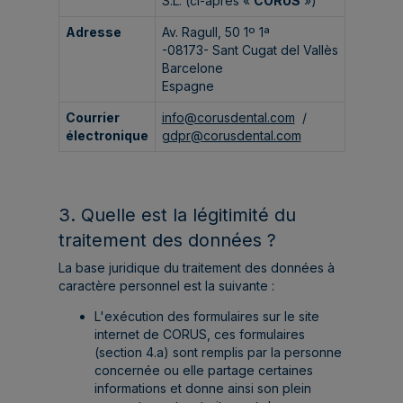
S.L. (ci-après «
CORUS
»)
Adresse
Av. Ragull, 50 1º 1ª
-08173- Sant Cugat del Vallès
Barcelone
Espagne
Courrier
info@corusdental.com
/
électronique
gdpr@corusdental.com
3. Quelle est la légitimité du
traitement des données ?
La base juridique du traitement des données à
caractère personnel est la suivante :
L'exécution des formulaires sur le site
internet de CORUS, ces formulaires
(section 4.a) sont remplis par la personne
concernée ou elle partage certaines
informations et donne ainsi son plein