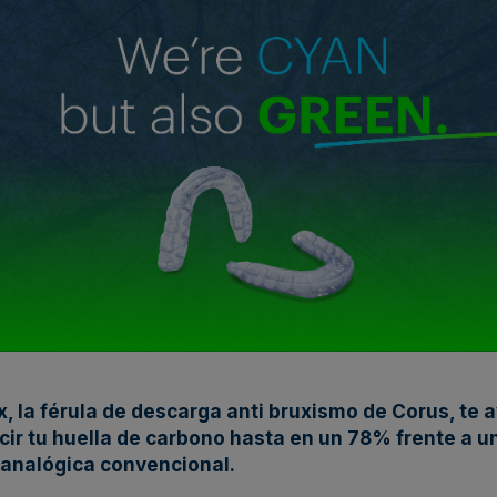
, la férula de descarga anti bruxismo de Corus, te 
cir tu huella de carbono hasta en un 78% frente a u
 analógica convencional.​