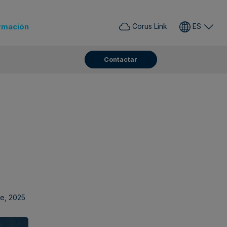
rmación
Corus Link
ES
Contactar
e, 2025