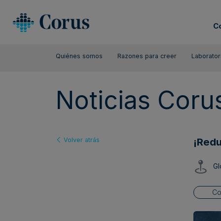
C
Quiénes somos
Razones para creer
Laborator
Noticias Coru
¡Redu
Volver atrás
Gl
Co