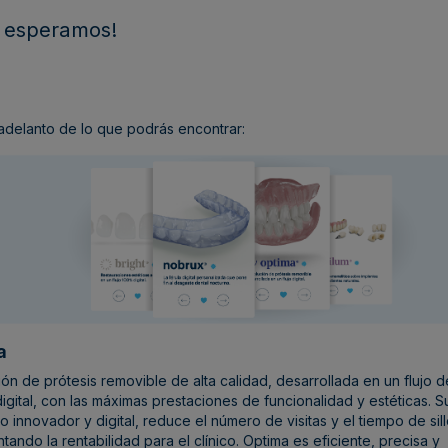
e esperamos!
adelanto de lo que podrás encontrar:
a
ión de prótesis removible de alta calidad, desarrollada en un flujo d
digital, con las máximas prestaciones de funcionalidad y estéticas. S
o innovador y digital, reduce el número de visitas y el tiempo de sill
tando la rentabilidad para el clínico. Optima es eficiente, precisa y