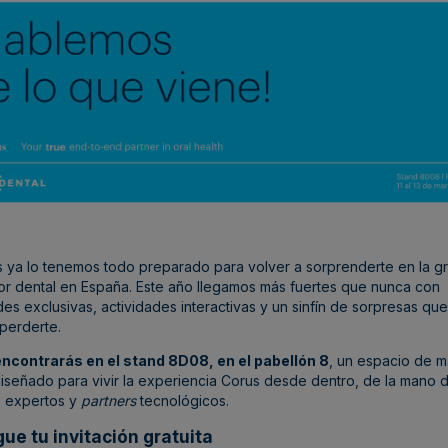
 ya lo tenemos todo preparado para volver a sorprenderte en la gr
or dental
en España
. Este año llegamos más fuertes que nunca con
s exclusivas, actividades interactivas y un sinfín de sorpresas qu
perderte.
ncontrarás en el stand 8D08, en el pabellón 8
, un espacio de 
iseñado para vivir la experiencia Corus desde dentro, de la mano 
s expertos y
partners
tecnológicos.
ue tu invitación gratuita