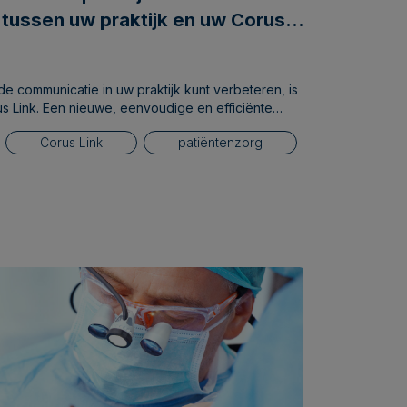
tussen uw praktijk en uw Corus
optimaliseren van patiëntenzorg.
 communicatie in uw praktijk kunt verbeteren, is
s Link. Een nieuwe, eenvoudige en efficiënte
uw praktijk en Corus. Meer weten? Lees hier
Corus Link
patiëntenzorg