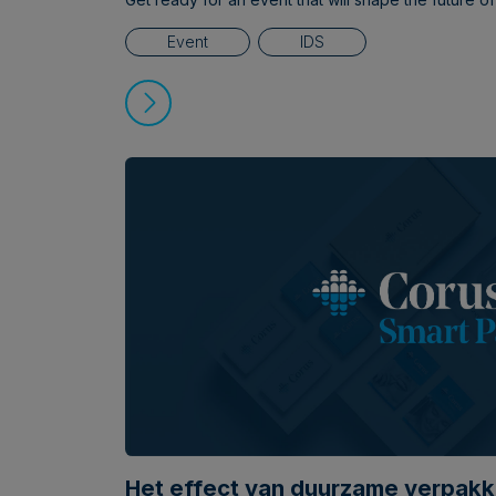
Event
IDS
Het effect van duurzame verpakk