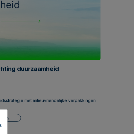
chting duurzaamheid
idsstrategie met milieuvriendelijke verpakkingen
bility
s