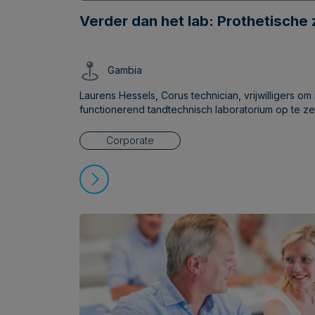
Verder dan het lab: Prothetische 
Gambia
Laurens Hessels, Corus technician, vrijwilligers o
functionerend tandtechnisch laboratorium op te ze
leiden in prothetische technieken.
Corporate