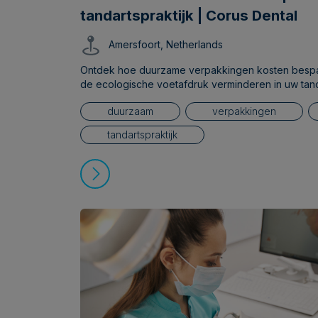
tandartspraktijk | Corus Dental
Amersfoort, Netherlands
Ontdek hoe duurzame verpakkingen kosten bespare
de ecologische voetafdruk verminderen in uw tanda
duurzaam
verpakkingen
tandartspraktijk