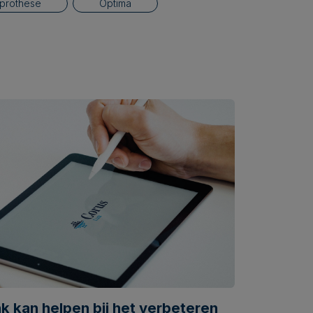
 prothese
Optima
k kan helpen bij het verbeteren