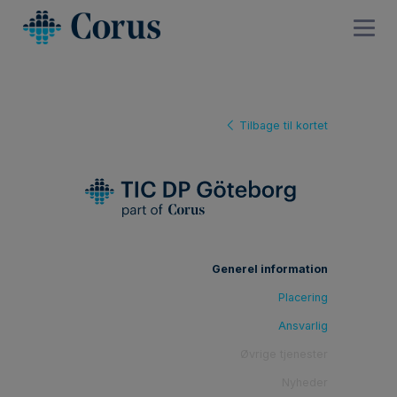
Tilbage til kortet
Generel information
Placering
Ansvarlig
Øvrige tjenester
Nyheder