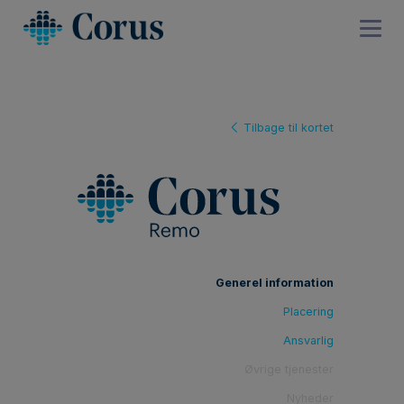
Tilbage til kortet
Generel information
Placering
Ansvarlig
Øvrige tjenester
Nyheder