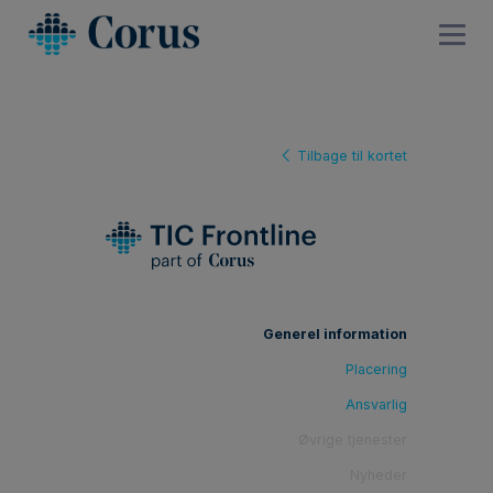
Tilbage til kortet
Generel information
Placering
Ansvarlig
Øvrige tjenester
Nyheder