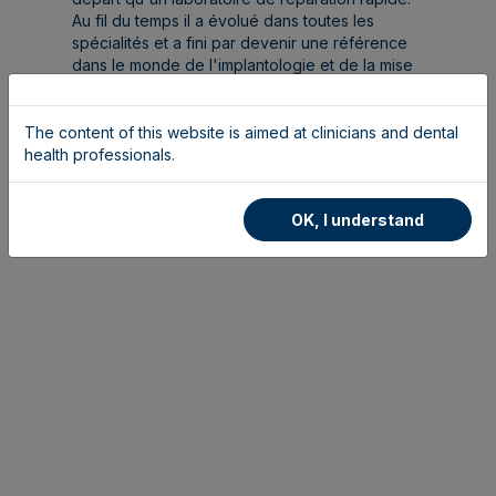
Au fil du temps il a évolué dans toutes les
spécialités et a fini par devenir une référence
dans le monde de l'implantologie et de la mise
en charge immédiate.
The content of this website is aimed at clinicians and dental
health professionals.
OK, I understand