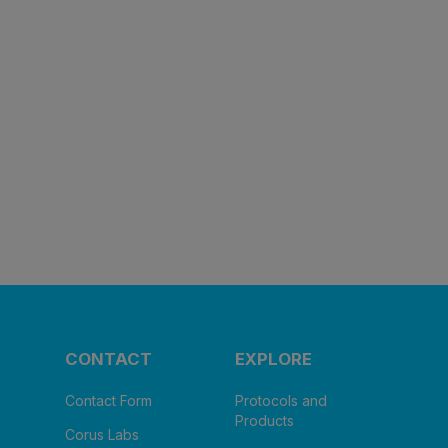
CONTACT
EXPLORE
Contact Form
Protocols and
Products
Corus Labs