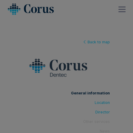
Back to map
General information
Location
Director
Other services
News