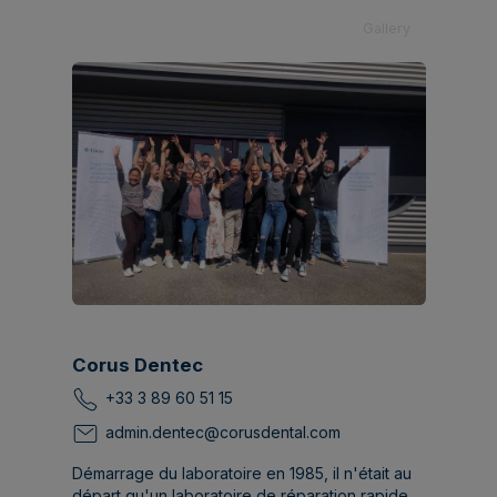
Gallery
Corus Dentec
+33 3 89 60 51 15
admin.dentec@corusdental.com
Démarrage du laboratoire en 1985, il n'était au
départ qu'un laboratoire de réparation rapide.