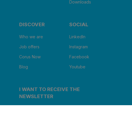
Downloads
DISCOVER
SOCIAL
Who we are
LinkedIn
Job offers
Instagram
Corus Now
Facebook
Blog
Youtube
I WANT TO RECEIVE THE
NEWSLETTER
Clinic name
*
Email
*