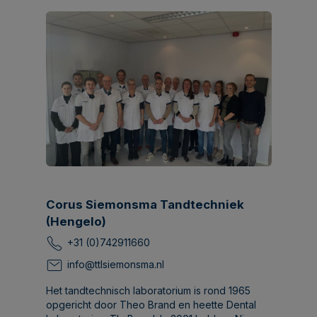
Corus Siemonsma Tandtechniek
(Hengelo)
+31 (0)742911660
info@ttlsiemonsma.nl
Het tandtechnisch laboratorium is rond 1965
opgericht door Theo Brand en heette Dental