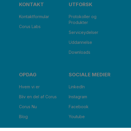
KONTAKT
UTFORSK
Kontaktformular
Protokoller og
Produkter
Corus Labs
Serviceydelser
Uddannelse
Downloads
OPDAG
SOCIALE MEDIER
Hvem vi er
LinkedIn
Bliv en del af Corus
Instagram
Corus Nu
Facebook
Blog
Youtube