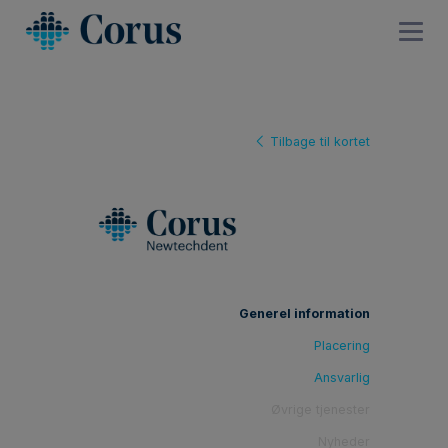
Tilbage til kortet
Generel information
Placering
Ansvarlig
Øvrige tjenester
Nyheder