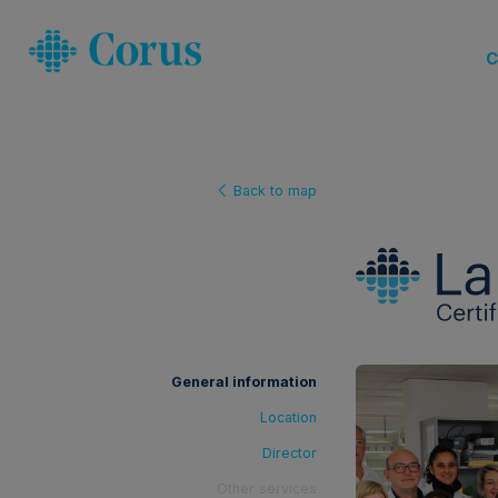
C
Back to map
General information
Location
Director
Other services