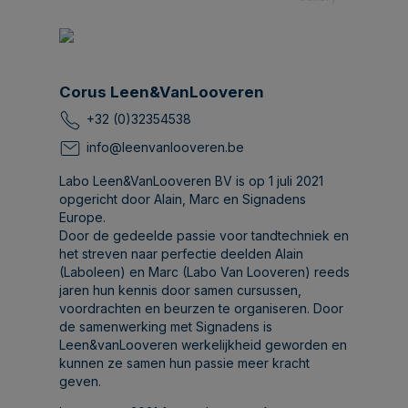
Corus Leen&VanLooveren
+32 (0)32354538
info@leenvanlooveren.be
Labo Leen&VanLooveren BV is op 1 juli 2021
opgericht door Alain, Marc en Signadens
Europe.
Door de gedeelde passie voor tandtechniek en
het streven naar perfectie deelden Alain
(Laboleen) en Marc (Labo Van Looveren) reeds
jaren hun kennis door samen cursussen,
voordrachten en beurzen te organiseren. Door
de samenwerking met Signadens is
Leen&vanLooveren werkelijkheid geworden en
kunnen ze samen hun passie meer kracht
geven.