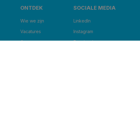
ONTDEK
SOCIALE MEDIA
Wie we zijn
LinkedIn
Vacatures
Instagram
Corus nu
Facebook
Blog
Youtube
IK WIL DE NIEUWSBRIEF ONTVANGEN
Naam van uw kliniek
*
Email
*
Ik ga ermee akkoord om andere berichten te
ontvangen van Corus BeNe.
*