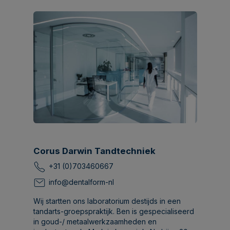
Corus Darwin Tandtechniek
+31 (0)703460667
info@dentalform-nl
Wij startten ons laboratorium destijds in een
tandarts-groepspraktijk. Ben is gespecialiseerd
in goud-/ metaalwerkzaamheden en