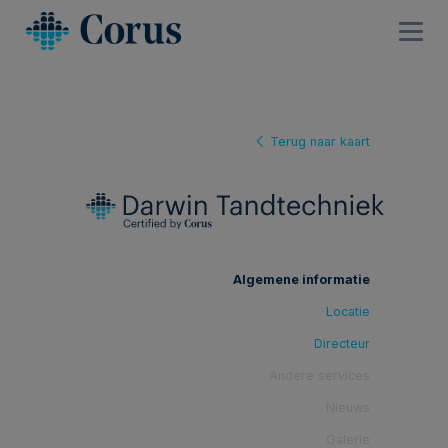
Terug naar kaart
Algemene informatie
Locatie
Directeur
Andere services
Nieuws
Galerie