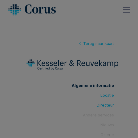
Terug naar kaart
Algemene informatie
Locatie
Directeur
Andere services
Nieuws
Galerie