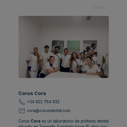
Galerie
Corus Cora
+34 922 764 932
cora@corusdental.com
Corus
Cora
es un laboratorio de prótesis dental
situado en Tenerife. Fundado hace 15 años por