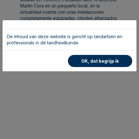
Martin Cora en un pequeño local, en la
actualidad cuenta con unas instalaciones
completamente equipadas, clientes afianzados
y un grupo de profesionales en constante
aumento, competente y eficaz.
De inhoud van deze website is gericht op tandartsen en
professionals in de tandheelkunde.
OK, dat begrijp ik