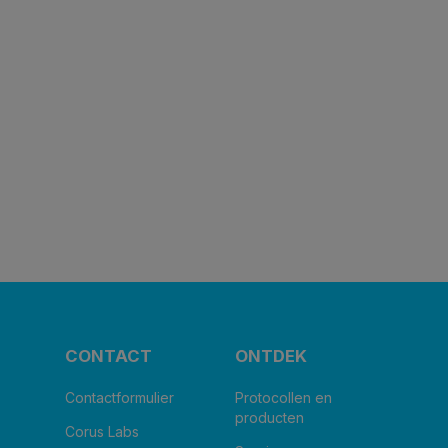
CONTACT
ONTDEK
Contactformulier
Protocollen en
producten
Corus Labs