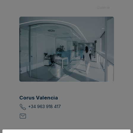
Galerie
Corus Valencia
+34 963 918 417